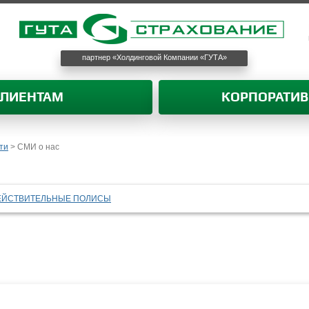
партнер «Холдинговой Компании «ГУТА»
КЛИЕНТАМ
КОРПОРАТИ
ти
>
СМИ о нас
ЕЙСТВИТЕЛЬНЫЕ ПОЛИСЫ