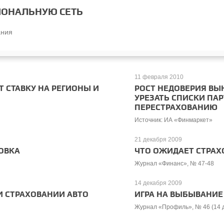
ГИОНАЛЬНУЮ СЕТЬ
ания
11 февраля 2010
Т СТАВКУ НА РЕГИОНЫ И
РОСТ НЕДОВЕРИЯ В
УРЕЗАТЬ СПИСКИ ПА
ПЕРЕСТРАХОВАНИЮ
Источник: ИА «Финмаркет»
21 декабря 2009
ОВКА
ЧТО ОЖИДАЕТ СТРАХО
Журнал «Финанс», № 47-48
14 декабря 2009
И СТРАХОВАНИИ АВТО
ИГРА НА ВЫБЫВАНИЕ
Журнал «Профиль», № 46 (14 д