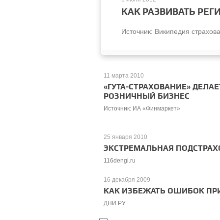
КАК РАЗВИВАТЬ РЕ
Источник: Википедия страхов
11 марта 2010
«ГУТА-СТРАХОВАНИЕ» ДЕЛАЕ
РОЗНИЧНЫЙ БИЗНЕС
Источник: ИА «Финмаркет»
25 января 2010
ЭКСТРЕМАЛЬНАЯ ПОДСТРАХ
116dengi.ru
16 декабря 2009
КАК ИЗБЕЖАТЬ ОШИБОК ПР
ДНИ.РУ