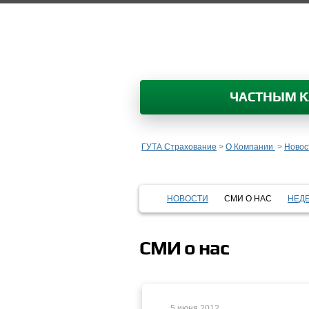
ЧАСТНЫМ 
ГУТА Страхование
>
О Компании
>
Новос
НОВОСТИ
СМИ О НАС
НЕД
СМИ о нас
5 июня 2012