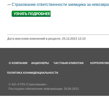
Страхование ответственности заемщика за невозвра
УЗНАТЬ ПОДРОБНЕЕ
Дата внесения изменений в разделе: 25.12.2023 12:10
О КОМПАНИИ
АКЦИОНЕРЫ
ЧАСТНЫМ КЛИЕНТАМ
КОРПОРАТИВ
ПОЛИТИКА КОНФИДЕНЦИАЛЬНОСТИ
© АО «ГУТА-Страхование»
Последнее обновление информации:
30.06.2023