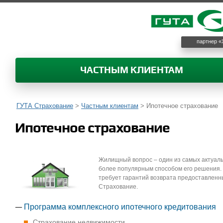
партнер «
ЧАСТНЫМ КЛИЕНТАМ
ГУТА Страхование
>
Частным клиентам
>
Ипотечное страхование
Ипотечное страхование
Жилищный вопрос – один из самых актуальн
более популярным способом его решения. Н
требует гарантий возврата предоставленн
Страхование.
Программа комплексного ипотечного кредитования
Страхование недвижимости