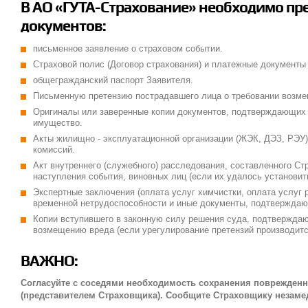
В АО «ГУТА-Страхование» необходимо пре
документов:
письменное заявление о страховом событии.
Страховой полис (Договор страхования) и платежные документы 
общегражданский паспорт Заявителя.
Письменную претензию пострадавшего лица о требовании возме
Оригиналы или заверенные копии документов, подтверждающих 
имущество.
Акты жилищно - эксплуатационной организации (ЖЭК, ДЭЗ, РЭУ)
комиссий.
Акт внутреннего (служебного) расследования, составленного Ст
наступления события, виновных лиц (если их удалось установить
Экспертные заключения (оплата услуг химчистки, оплата услуг р
временной нетрудоспособности и иные документы, подтверждаю
Копии вступившего в законную силу решения суда, подтвержда
возмещению вреда (если урегулирование претензий производитс
ВАЖНО:
Согласуйте с соседями необходимость сохранения поврежден
(представителем Страховщика). Сообщите Страховщику незамед