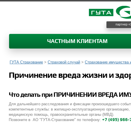
партнер «
ЧАСТНЫМ КЛИЕНТАМ
ГУТА Страхование
>
Страховой случай
>
Страхование имущества и
Причинение вреда жизни и здо
Что делать при ПРИЧИНЕНИИ ВРЕДА И
Для дальнейшего расследования и фиксации произошедшего событ
компетентные службы: в жилищно-эксплуатационную организацию, п
медицинскую помощь, правоохранительные органы (МВД).
+7 (495) 966
Позвоните в АО "ГУТА-Страхование" по телефону: