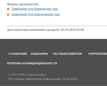
Формы документов:
Заявление для физических лиц
Заявления для юридических лиц
Дата внесения изменений в разделе: 01.01.1970 03:00
О КОМПАНИИ
АКЦИОНЕРЫ
ЧАСТНЫМ КЛИЕНТАМ
КОРПОРАТИВ
ПОЛИТИКА КОНФИДЕНЦИАЛЬНОСТИ
© АО «ГУТА-Страхование»
Последнее обновление информации:
30.06.2023