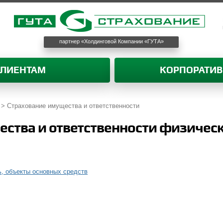
партнер «Холдинговой Компании «ГУТА»
КЛИЕНТАМ
КОРПОРАТИ
>
Страхование имущества и ответственности
ества и ответственности физичес
, объекты основных средств