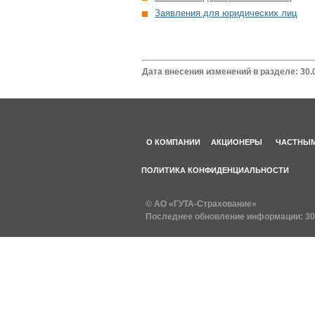
Заявления для юридических лиц
Дата внесения изменений в разделе: 30.
О КОМПАНИИ
АКЦИОНЕРЫ
ЧАСТНЫМ
ПОЛИТИКА КОНФИДЕНЦИАЛЬНОСТИ
© АО «ГУТА-Страхование»
Последнее обновление информации:
30