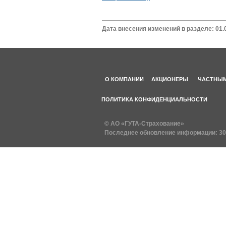
Дата внесения изменений в разделе: 01.
О КОМПАНИИ
АКЦИОНЕРЫ
ЧАСТНЫМ
ПОЛИТИКА КОНФИДЕНЦИАЛЬНОСТИ
© АО «ГУТА-Страхование»
Последнее обновление информации:
30