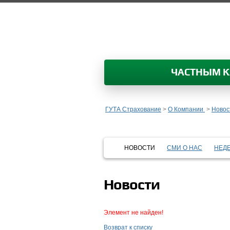
ЧАСТНЫМ 
ГУТА Страхование
>
О Компании
>
Новос
НОВОСТИ
СМИ О НАС
НЕД
Новости
Элемент не найден!
Возврат к списку