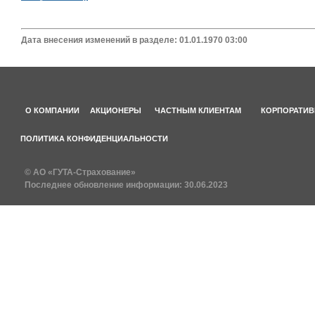
Дата внесения изменений в разделе: 01.01.1970 03:00
О КОМПАНИИ
АКЦИОНЕРЫ
ЧАСТНЫМ КЛИЕНТАМ
КОРПОРАТИВ
ПОЛИТИКА КОНФИДЕНЦИАЛЬНОСТИ
© АО «ГУТА-Страхование»
Последнее обновление информации:
30.06.2023