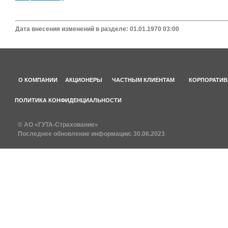
Дата внесения изменений в разделе: 01.01.1970 03:00
О КОМПАНИИ
АКЦИОНЕРЫ
ЧАСТНЫМ КЛИЕНТАМ
КОРПОРАТИВ
ПОЛИТИКА КОНФИДЕНЦИАЛЬНОСТИ
© АО «ГУТА-Страхование»
Последнее обновление информации:
30.06.2023