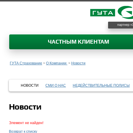
партнер «
ЧАСТНЫМ КЛИЕНТАМ
ГУТА Страхование
>
О Компании
>
Новости
НОВОСТИ
СМИ О НАС
НЕДЕЙСТВИТЕЛЬНЫЕ ПОЛИСЫ
Новости
Элемент не найден!
Возврат к списку