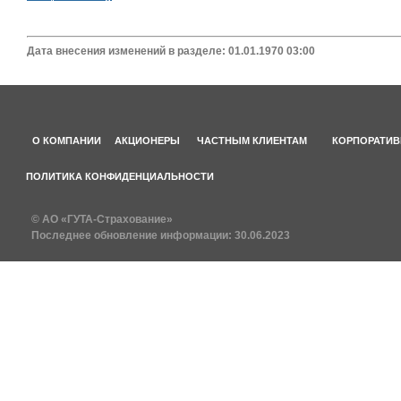
Дата внесения изменений в разделе: 01.01.1970 03:00
О КОМПАНИИ
АКЦИОНЕРЫ
ЧАСТНЫМ КЛИЕНТАМ
КОРПОРАТИВ
ПОЛИТИКА КОНФИДЕНЦИАЛЬНОСТИ
© АО «ГУТА-Страхование»
Последнее обновление информации:
30.06.2023