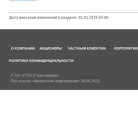
Дата внесения изменений в разделе: 01.01.1970 03:00
О КОМПАНИИ
АКЦИОНЕРЫ
ЧАСТНЫМ КЛИЕНТАМ
КОРПОРАТИВ
ПОЛИТИКА КОНФИДЕНЦИАЛЬНОСТИ
© АО «ГУТА-Страхование»
Последнее обновление информации:
30.06.2023