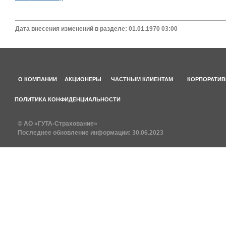
Дата внесения изменений в разделе: 01.01.1970 03:00
О КОМПАНИИ
АКЦИОНЕРЫ
ЧАСТНЫМ КЛИЕНТАМ
КОРПОРАТИВ
ПОЛИТИКА КОНФИДЕНЦИАЛЬНОСТИ
© АО «ГУТА-Страхование»
Последнее обновление информации:
30.06.2023