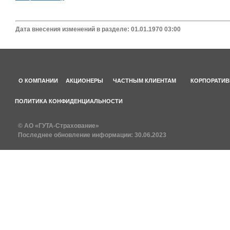
Дата внесения изменений в разделе: 01.01.1970 03:00
О КОМПАНИИ
АКЦИОНЕРЫ
ЧАСТНЫМ КЛИЕНТАМ
КОРПОРАТИВ
ПОЛИТИКА КОНФИДЕНЦИАЛЬНОСТИ
© АО «ГУТА-Страхование»
Последнее обновление информации:
30.06.2023