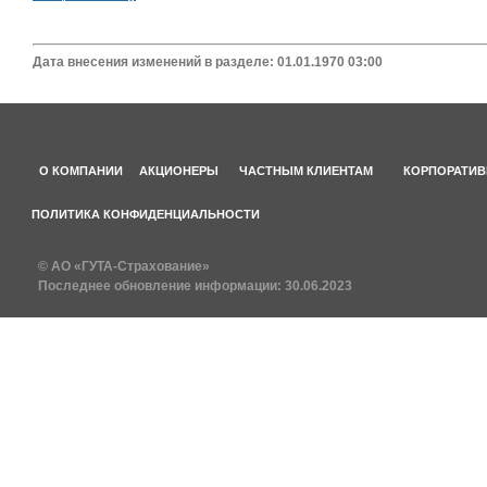
Дата внесения изменений в разделе: 01.01.1970 03:00
О КОМПАНИИ
АКЦИОНЕРЫ
ЧАСТНЫМ КЛИЕНТАМ
КОРПОРАТИВ
ПОЛИТИКА КОНФИДЕНЦИАЛЬНОСТИ
© АО «ГУТА-Страхование»
Последнее обновление информации:
30.06.2023