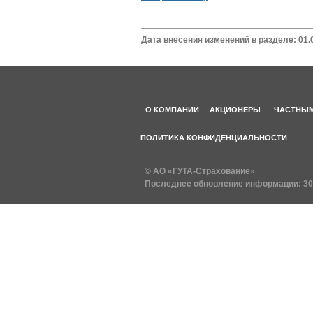
Дата внесения изменений в разделе: 01.
О КОМПАНИИ
АКЦИОНЕРЫ
ЧАСТНЫМ
ПОЛИТИКА КОНФИДЕНЦИАЛЬНОСТИ
© АО «ГУТА-Страхование»
Последнее обновление информации:
30