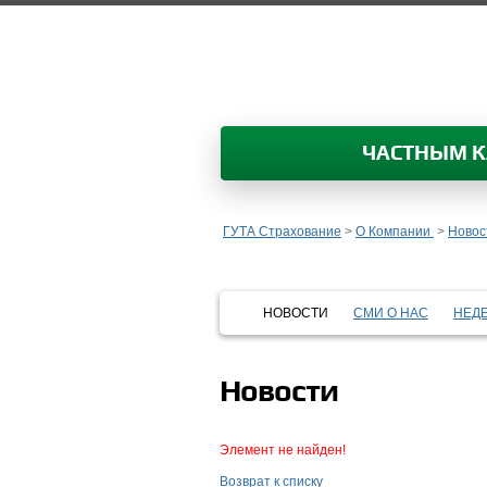
ЧАСТНЫМ 
ГУТА Страхование
>
О Компании
>
Новос
НОВОСТИ
СМИ О НАС
НЕД
Новости
Элемент не найден!
Возврат к списку