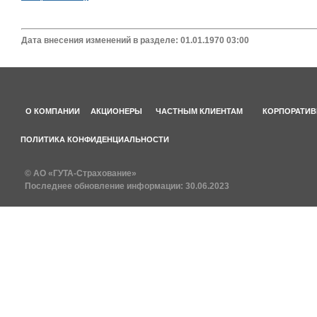
Дата внесения изменений в разделе: 01.01.1970 03:00
О КОМПАНИИ
АКЦИОНЕРЫ
ЧАСТНЫМ КЛИЕНТАМ
КОРПОРАТИВ
ПОЛИТИКА КОНФИДЕНЦИАЛЬНОСТИ
© АО «ГУТА-Страхование»
Последнее обновление информации:
30.06.2023