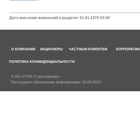
Дата внесения изменений в разделе: 01.01.1970 03:00
О КОМПАНИИ
АКЦИОНЕРЫ
ЧАСТНЫМ КЛИЕНТАМ
КОРПОРАТИВ
ПОЛИТИКА КОНФИДЕНЦИАЛЬНОСТИ
© АО «ГУТА-Страхование»
Последнее обновление информации:
30.06.2023