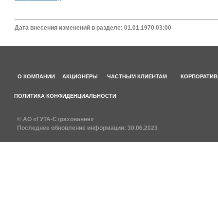
Дата внесения изменений в разделе: 01.01.1970 03:00
О КОМПАНИИ
АКЦИОНЕРЫ
ЧАСТНЫМ КЛИЕНТАМ
КОРПОРАТИВ
ПОЛИТИКА КОНФИДЕНЦИАЛЬНОСТИ
© АО «ГУТА-Страхование»
Последнее обновление информации:
30.06.2023