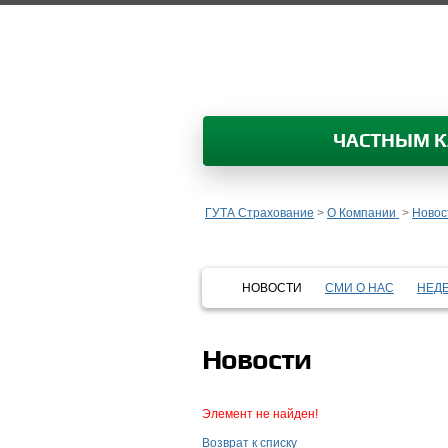
ЧАСТНЫМ 
ГУТА Страхование
>
О Компании
>
Новос
НОВОСТИ
СМИ О НАС
НЕД
Новости
Элемент не найден!
Возврат к списку