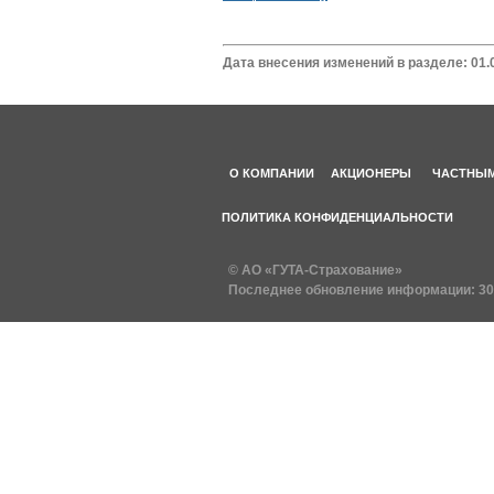
Дата внесения изменений в разделе: 01.
О КОМПАНИИ
АКЦИОНЕРЫ
ЧАСТНЫМ
ПОЛИТИКА КОНФИДЕНЦИАЛЬНОСТИ
© АО «ГУТА-Страхование»
Последнее обновление информации:
30