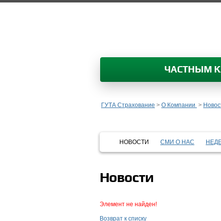
ЧАСТНЫМ 
ГУТА Страхование
>
О Компании
>
Новос
НОВОСТИ
СМИ О НАС
НЕД
Новости
Элемент не найден!
Возврат к списку