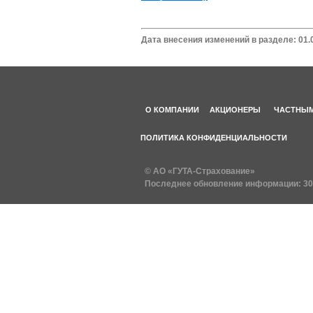
Дата внесения изменений в разделе: 01.
О КОМПАНИИ
АКЦИОНЕРЫ
ЧАСТНЫМ
ПОЛИТИКА КОНФИДЕНЦИАЛЬНОСТИ
© АО «ГУТА-Страхование»
Последнее обновление информации:
30