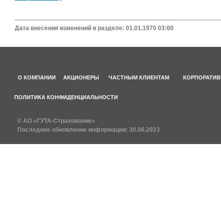
Дата внесения изменений в разделе: 01.01.1970 03:00
О КОМПАНИИ
АКЦИОНЕРЫ
ЧАСТНЫМ КЛИЕНТАМ
КОРПОРАТИВ
ПОЛИТИКА КОНФИДЕНЦИАЛЬНОСТИ
© АО «ГУТА-Страхование»
Последнее обновление информации:
30.06.2023