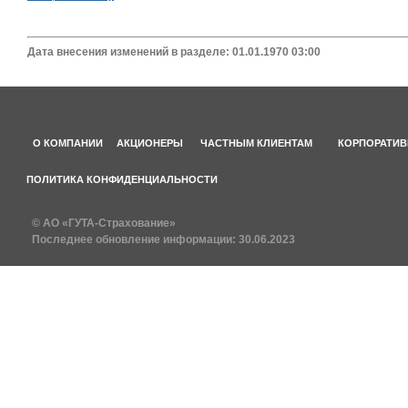
Дата внесения изменений в разделе: 01.01.1970 03:00
О КОМПАНИИ
АКЦИОНЕРЫ
ЧАСТНЫМ КЛИЕНТАМ
КОРПОРАТИВ
ПОЛИТИКА КОНФИДЕНЦИАЛЬНОСТИ
© АО «ГУТА-Страхование»
Последнее обновление информации:
30.06.2023