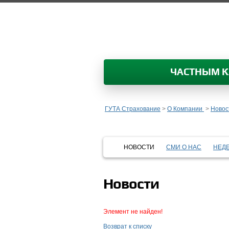
ЧАСТНЫМ 
ГУТА Страхование
>
О Компании
>
Новос
НОВОСТИ
СМИ О НАС
НЕД
Новости
Элемент не найден!
Возврат к списку