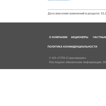
Дата внесения изменений в разделе: 01.
О КОМПАНИИ
АКЦИОНЕРЫ
ЧАСТНЫМ
ПОЛИТИКА КОНФИДЕНЦИАЛЬНОСТИ
© АО «ГУТА-Страхование»
Последнее обновление информации:
30