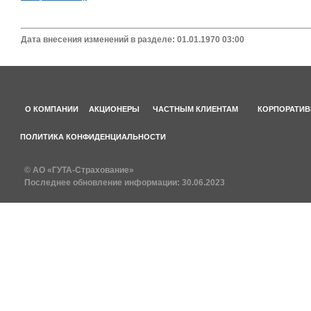
Дата внесения изменений в разделе: 01.01.1970 03:00
О КОМПАНИИ
АКЦИОНЕРЫ
ЧАСТНЫМ КЛИЕНТАМ
КОРПОРАТИВ
ПОЛИТИКА КОНФИДЕНЦИАЛЬНОСТИ
© АО «ГУТА-Страхование»
Последнее обновление информации:
30.06.2023