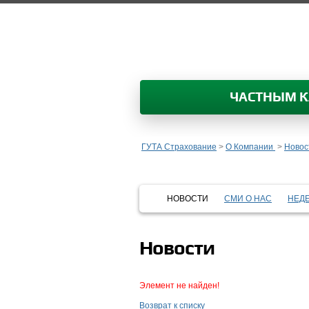
ЧАСТНЫМ 
ГУТА Страхование
>
О Компании
>
Новос
НОВОСТИ
СМИ О НАС
НЕД
Новости
Элемент не найден!
Возврат к списку