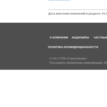
Дата внесения изменений в разделе: 01.
О КОМПАНИИ
АКЦИОНЕРЫ
ЧАСТНЫМ
ПОЛИТИКА КОНФИДЕНЦИАЛЬНОСТИ
© АО «ГУТА-Страхование»
Последнее обновление информации:
30