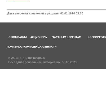
Дата внесения изменений в разделе: 01.01.1970 03:00
О КОМПАНИИ
АКЦИОНЕРЫ
ЧАСТНЫМ КЛИЕНТАМ
КОРПОРАТИВ
ПОЛИТИКА КОНФИДЕНЦИАЛЬНОСТИ
© АО «ГУТА-Страхование»
Последнее обновление информации:
30.06.2023