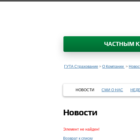
ЧАСТНЫМ 
ГУТА Страхование
>
О Компании
>
Новос
НОВОСТИ
СМИ О НАС
НЕД
Новости
Элемент не найден!
Возврат к списку