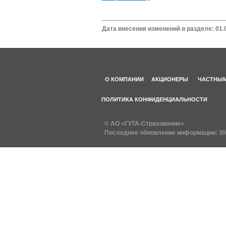
Дата внесения изменений в разделе: 01.
О КОМПАНИИ
АКЦИОНЕРЫ
ЧАСТНЫМ
ПОЛИТИКА КОНФИДЕНЦИАЛЬНОСТИ
© АО «ГУТА-Страхование»
Последнее обновление информации:
30