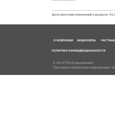
Дата внесения изменений в разделе: 01.
О КОМПАНИИ
АКЦИОНЕРЫ
ЧАСТНЫМ
ПОЛИТИКА КОНФИДЕНЦИАЛЬНОСТИ
© АО «ГУТА-Страхование»
Последнее обновление информации:
30