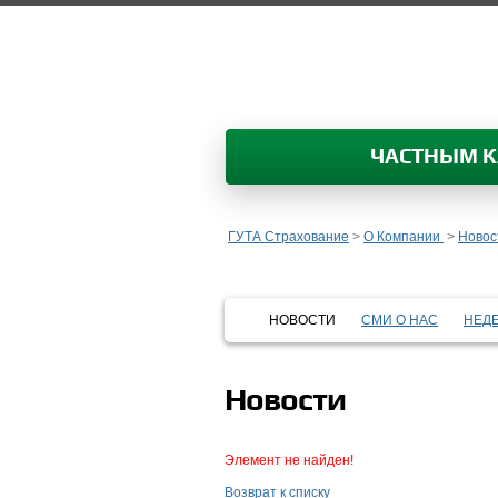
ЧАСТНЫМ 
ГУТА Страхование
>
О Компании
>
Новос
НОВОСТИ
СМИ О НАС
НЕД
Новости
Элемент не найден!
Возврат к списку