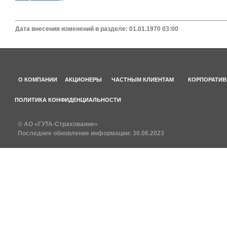
Дата внесения изменений в разделе: 01.01.1970 03:00
О КОМПАНИИ
АКЦИОНЕРЫ
ЧАСТНЫМ КЛИЕНТАМ
КОРПОРАТИВ
ПОЛИТИКА КОНФИДЕНЦИАЛЬНОСТИ
© АО «ГУТА-Страхование»
Последнее обновление информации:
30.06.2023