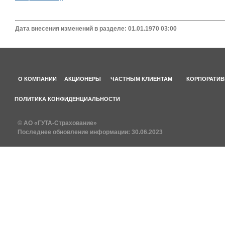
Дата внесения изменений в разделе: 01.01.1970 03:00
О КОМПАНИИ
АКЦИОНЕРЫ
ЧАСТНЫМ КЛИЕНТАМ
КОРПОРАТИВ
ПОЛИТИКА КОНФИДЕНЦИАЛЬНОСТИ
© АО «ГУТА-Страхование»
Последнее обновление информации:
30.06.2023