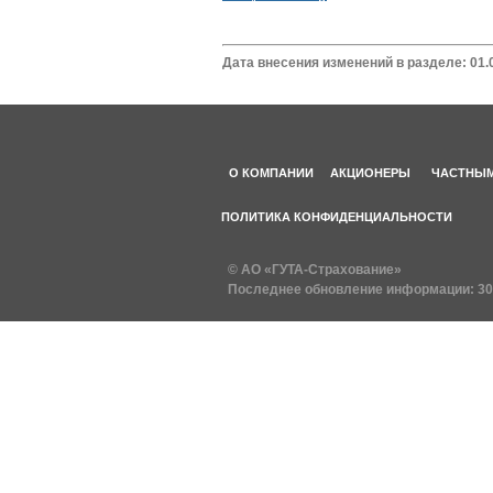
Дата внесения изменений в разделе: 01.
О КОМПАНИИ
АКЦИОНЕРЫ
ЧАСТНЫМ
ПОЛИТИКА КОНФИДЕНЦИАЛЬНОСТИ
© АО «ГУТА-Страхование»
Последнее обновление информации:
30