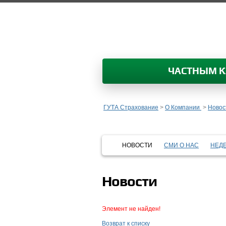
ЧАСТНЫМ 
ГУТА Страхование
>
О Компании
>
Новос
НОВОСТИ
СМИ О НАС
НЕД
Новости
Элемент не найден!
Возврат к списку