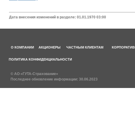
Дата внесения изменений в разделе: 01.01.1970 03:00
О КОМПАНИИ
АКЦИОНЕРЫ
ЧАСТНЫМ КЛИЕНТАМ
КОРПОРАТИВ
ПОЛИТИКА КОНФИДЕНЦИАЛЬНОСТИ
© АО «ГУТА-Страхование»
Последнее обновление информации:
30.06.2023