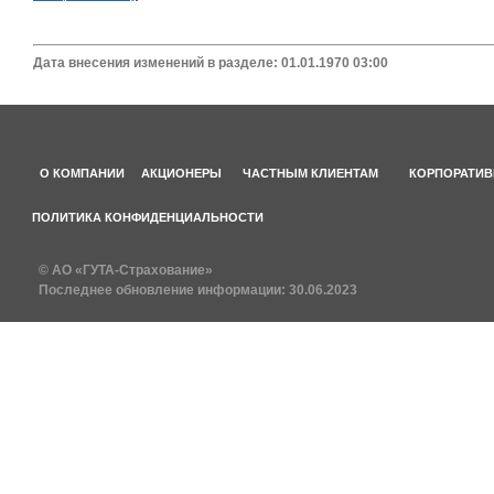
Дата внесения изменений в разделе: 01.01.1970 03:00
О КОМПАНИИ
АКЦИОНЕРЫ
ЧАСТНЫМ КЛИЕНТАМ
КОРПОРАТИВ
ПОЛИТИКА КОНФИДЕНЦИАЛЬНОСТИ
© АО «ГУТА-Страхование»
Последнее обновление информации:
30.06.2023