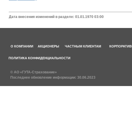
Дата внесения изменений в разделе: 01.01.1970 03:00
О КОМПАНИИ
АКЦИОНЕРЫ
ЧАСТНЫМ КЛИЕНТАМ
КОРПОРАТИВ
ПОЛИТИКА КОНФИДЕНЦИАЛЬНОСТИ
© АО «ГУТА-Страхование»
Последнее обновление информации:
30.06.2023