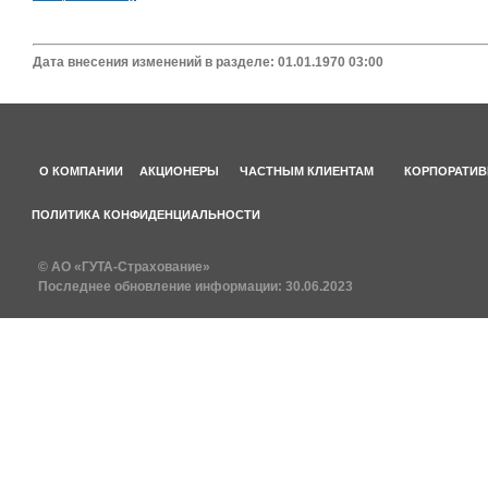
Дата внесения изменений в разделе: 01.01.1970 03:00
О КОМПАНИИ
АКЦИОНЕРЫ
ЧАСТНЫМ КЛИЕНТАМ
КОРПОРАТИВ
ПОЛИТИКА КОНФИДЕНЦИАЛЬНОСТИ
© АО «ГУТА-Страхование»
Последнее обновление информации:
30.06.2023