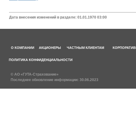
Дата внесения изменений в разделе: 01.01.1970 03:00
О КОМПАНИИ
АКЦИОНЕРЫ
ЧАСТНЫМ КЛИЕНТАМ
КОРПОРАТИВ
ПОЛИТИКА КОНФИДЕНЦИАЛЬНОСТИ
© АО «ГУТА-Страхование»
Последнее обновление информации:
30.06.2023