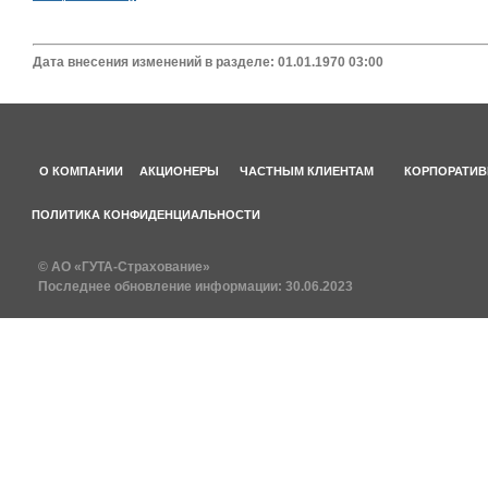
Дата внесения изменений в разделе: 01.01.1970 03:00
О КОМПАНИИ
АКЦИОНЕРЫ
ЧАСТНЫМ КЛИЕНТАМ
КОРПОРАТИВ
ПОЛИТИКА КОНФИДЕНЦИАЛЬНОСТИ
© АО «ГУТА-Страхование»
Последнее обновление информации:
30.06.2023