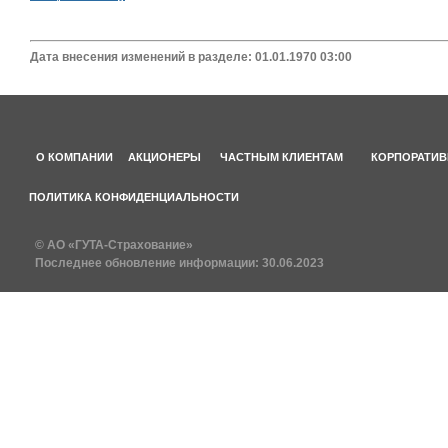
Дата внесения изменений в разделе: 01.01.1970 03:00
О КОМПАНИИ
АКЦИОНЕРЫ
ЧАСТНЫМ КЛИЕНТАМ
КОРПОРАТИВ
ПОЛИТИКА КОНФИДЕНЦИАЛЬНОСТИ
© АО «ГУТА-Страхование»
Последнее обновление информации:
30.06.2023