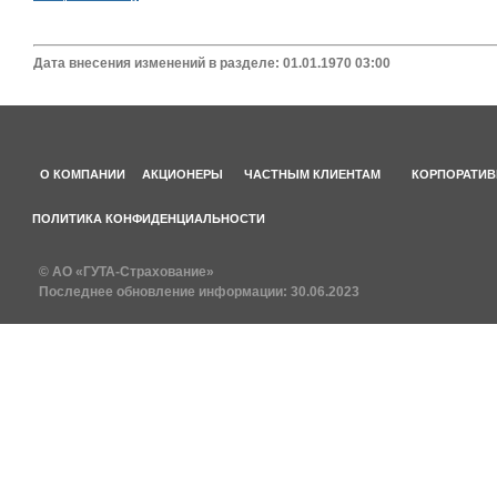
Дата внесения изменений в разделе: 01.01.1970 03:00
О КОМПАНИИ
АКЦИОНЕРЫ
ЧАСТНЫМ КЛИЕНТАМ
КОРПОРАТИВ
ПОЛИТИКА КОНФИДЕНЦИАЛЬНОСТИ
© АО «ГУТА-Страхование»
Последнее обновление информации:
30.06.2023