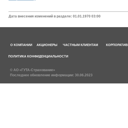
Дата внесения изменений в разделе: 01.01.1970 03:00
О КОМПАНИИ
АКЦИОНЕРЫ
ЧАСТНЫМ КЛИЕНТАМ
КОРПОРАТИВ
ПОЛИТИКА КОНФИДЕНЦИАЛЬНОСТИ
© АО «ГУТА-Страхование»
Последнее обновление информации:
30.06.2023