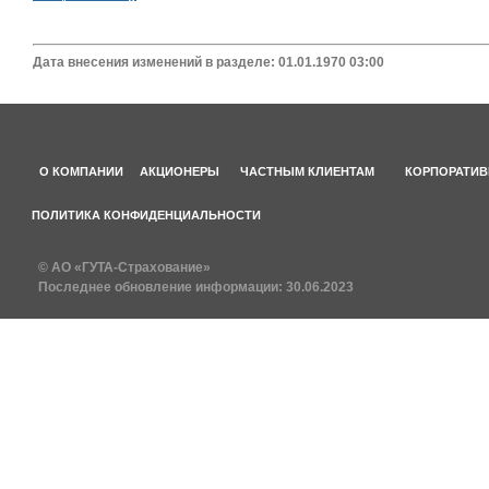
Дата внесения изменений в разделе: 01.01.1970 03:00
О КОМПАНИИ
АКЦИОНЕРЫ
ЧАСТНЫМ КЛИЕНТАМ
КОРПОРАТИВ
ПОЛИТИКА КОНФИДЕНЦИАЛЬНОСТИ
© АО «ГУТА-Страхование»
Последнее обновление информации:
30.06.2023