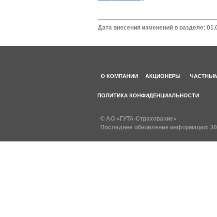
Дата внесения изменений в разделе: 01.
О КОМПАНИИ
АКЦИОНЕРЫ
ЧАСТНЫМ
ПОЛИТИКА КОНФИДЕНЦИАЛЬНОСТИ
© АО «ГУТА-Страхование»
Последнее обновление информации:
30