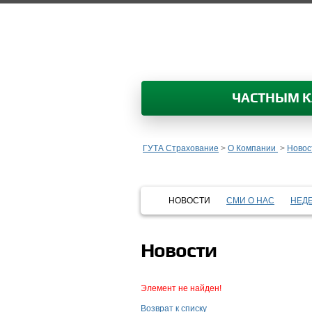
ЧАСТНЫМ 
ГУТА Страхование
>
О Компании
>
Новос
НОВОСТИ
СМИ О НАС
НЕД
Новости
Элемент не найден!
Возврат к списку