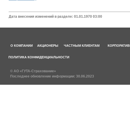
Дата внесения изменений в разделе: 01.01.1970 03:00
О КОМПАНИИ
АКЦИОНЕРЫ
ЧАСТНЫМ КЛИЕНТАМ
КОРПОРАТИВ
ПОЛИТИКА КОНФИДЕНЦИАЛЬНОСТИ
© АО «ГУТА-Страхование»
Последнее обновление информации:
30.06.2023