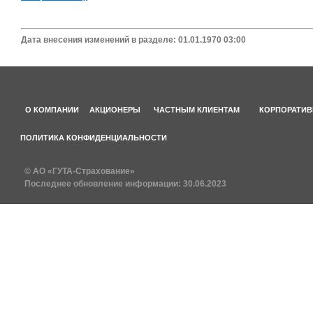
Дата внесения изменений в разделе: 01.01.1970 03:00
О КОМПАНИИ
АКЦИОНЕРЫ
ЧАСТНЫМ КЛИЕНТАМ
КОРПОРАТИВ
ПОЛИТИКА КОНФИДЕНЦИАЛЬНОСТИ
© АО «ГУТА-Страхование»
Последнее обновление информации:
30.06.2023