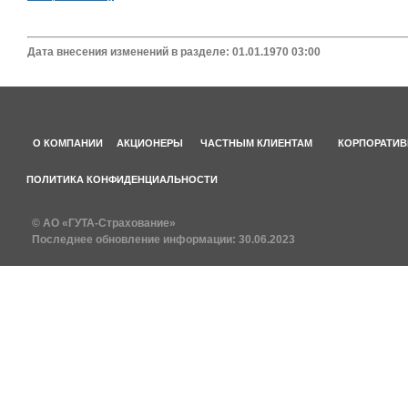
Дата внесения изменений в разделе: 01.01.1970 03:00
О КОМПАНИИ
АКЦИОНЕРЫ
ЧАСТНЫМ КЛИЕНТАМ
КОРПОРАТИВ
ПОЛИТИКА КОНФИДЕНЦИАЛЬНОСТИ
© АО «ГУТА-Страхование»
Последнее обновление информации:
30.06.2023