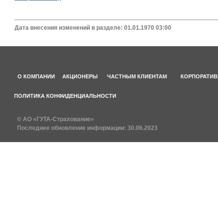
Дата внесения изменений в разделе: 01.01.1970 03:00
О КОМПАНИИ
АКЦИОНЕРЫ
ЧАСТНЫМ КЛИЕНТАМ
КОРПОРАТИВ
ПОЛИТИКА КОНФИДЕНЦИАЛЬНОСТИ
© АО «ГУТА-Страхование»
Последнее обновление информации:
30.06.2023