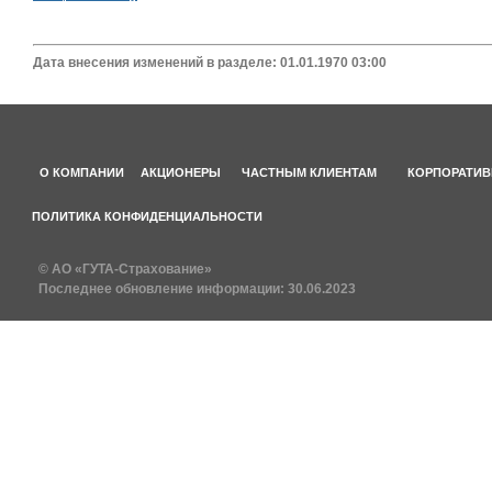
Дата внесения изменений в разделе: 01.01.1970 03:00
О КОМПАНИИ
АКЦИОНЕРЫ
ЧАСТНЫМ КЛИЕНТАМ
КОРПОРАТИВ
ПОЛИТИКА КОНФИДЕНЦИАЛЬНОСТИ
© АО «ГУТА-Страхование»
Последнее обновление информации:
30.06.2023