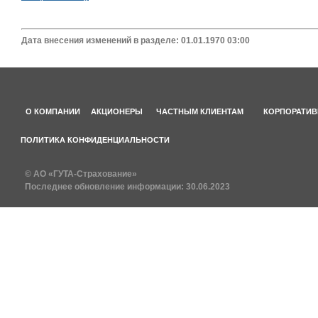
Дата внесения изменений в разделе: 01.01.1970 03:00
О КОМПАНИИ
АКЦИОНЕРЫ
ЧАСТНЫМ КЛИЕНТАМ
КОРПОРАТИВ
ПОЛИТИКА КОНФИДЕНЦИАЛЬНОСТИ
© АО «ГУТА-Страхование»
Последнее обновление информации:
30.06.2023