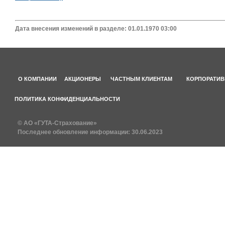
Дата внесения изменений в разделе: 01.01.1970 03:00
О КОМПАНИИ
АКЦИОНЕРЫ
ЧАСТНЫМ КЛИЕНТАМ
КОРПОРАТИВ
ПОЛИТИКА КОНФИДЕНЦИАЛЬНОСТИ
© АО «ГУТА-Страхование»
Последнее обновление информации:
30.06.2023