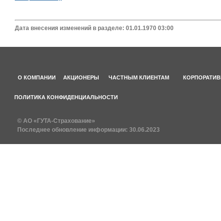
Дата внесения изменений в разделе: 01.01.1970 03:00
О КОМПАНИИ
АКЦИОНЕРЫ
ЧАСТНЫМ КЛИЕНТАМ
КОРПОРАТИВ
ПОЛИТИКА КОНФИДЕНЦИАЛЬНОСТИ
© АО «ГУТА-Страхование»
Последнее обновление информации:
30.06.2023