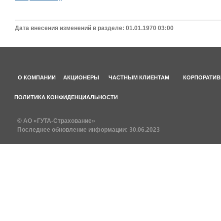
Дата внесения изменений в разделе: 01.01.1970 03:00
О КОМПАНИИ
АКЦИОНЕРЫ
ЧАСТНЫМ КЛИЕНТАМ
КОРПОРАТИВ
ПОЛИТИКА КОНФИДЕНЦИАЛЬНОСТИ
© АО «ГУТА-Страхование»
Последнее обновление информации:
30.06.2023