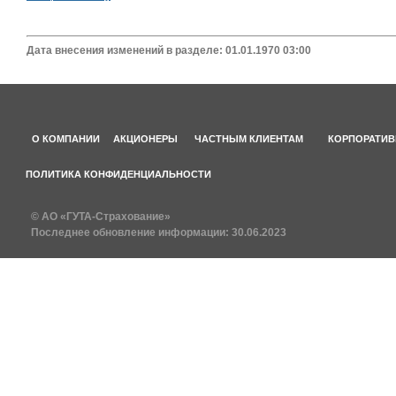
Дата внесения изменений в разделе: 01.01.1970 03:00
О КОМПАНИИ
АКЦИОНЕРЫ
ЧАСТНЫМ КЛИЕНТАМ
КОРПОРАТИВ
ПОЛИТИКА КОНФИДЕНЦИАЛЬНОСТИ
© АО «ГУТА-Страхование»
Последнее обновление информации:
30.06.2023